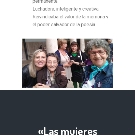
permanente.
Luchadora, inteligente y creativa.
Reivindicaba el valor de la memoria y
el poder salvador de la poesía.
«Las mujeres