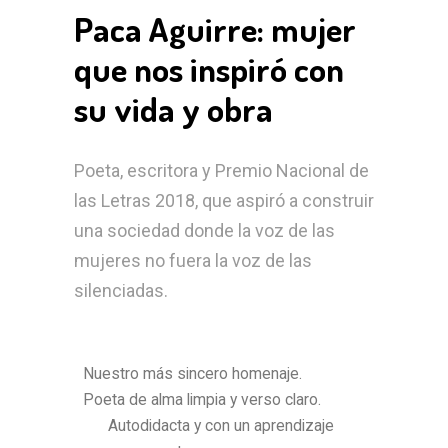
Paca Aguirre: mujer
que nos inspiró con
su vida y obra
Poeta, escritora y Premio Nacional de
las Letras 2018, que aspiró a construir
una sociedad donde la voz de las
mujeres no fuera la voz de las
silenciadas.
Nuestro más sincero homenaje.
Poeta de alma limpia y verso claro.
Autodidacta y con un aprendizaje