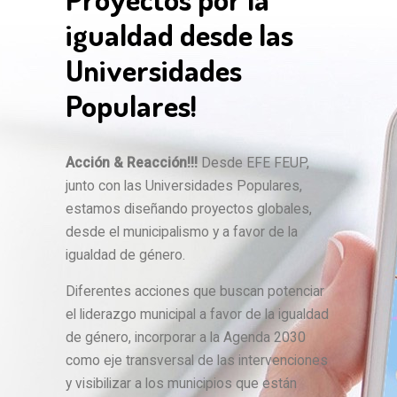
igualdad desde las
Universidades
Populares!
Acción & Reacción!!!
Desde EFE FEUP,
junto con las Universidades Populares,
estamos diseñando proyectos globales,
desde el municipalismo y a favor de la
igualdad de género.
Diferentes acciones que buscan potenciar
el liderazgo municipal a favor de la igualdad
de género, incorporar a la Agenda 2030
como eje transversal de las intervenciones
y visibilizar a los municipios que están