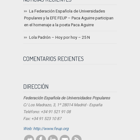
La Federación Española de Universidades
Populares y la EFE FEUP – Paca Aguirre participan
en el homenaje a la poeta Paca Aguirre
Lola Padrón – Hoy por hoy – 25 N
COMENTARIOS RECIENTES
DIRECCIÓN
Federación Española de Universidades Populares
C/ Los Madrazo, 3, 1º 28014 Madrid - España
Teléfono: +34 91 521 91 08
Fax: +34 91 523 10 87
Web: http://www.feup.org