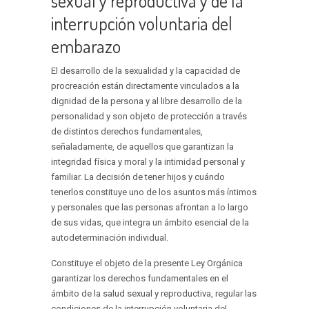
sexual y reproductiva y de la
interrupción voluntaria del
embarazo
El desarrollo de la sexualidad y la capacidad de
procreación están directamente vinculados a la
dignidad de la persona y al libre desarrollo de la
personalidad y son objeto de protección a través
de distintos derechos fundamentales,
señaladamente, de aquellos que garantizan la
integridad física y moral y la intimidad personal y
familiar. La decisión de tener hijos y cuándo
tenerlos constituye uno de los asuntos más íntimos
y personales que las personas afrontan a lo largo
de sus vidas, que integra un ámbito esencial de la
autodeterminación individual.
Constituye el objeto de la presente Ley Orgánica
garantizar los derechos fundamentales en el
ámbito de la salud sexual y reproductiva, regular las
condiciones de la interrupción voluntaria del