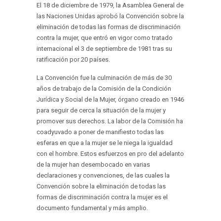
El 18 de diciembre de 1979, la Asamblea General de
las Naciones Unidas aprobó la Convención sobre la
eliminación de todas las formas de discriminación
contra la mujer, que entró en vigor como tratado
internacional el 3 de septiembre de 1981 tras su
ratificación por 20 países.
La Convención fue la culminación de más de 30
años de trabajo de la Comisión de la Condición
Jurídica y Social de la Mujer, órgano creado en 1946
para seguir de cerca la situación de la mujer y
promover sus derechos. La labor de la Comisión ha
coadyuvado a poner de manifiesto todas las
esferas en que a la mujer se le niega la igualdad
con el hombre. Estos esfuerzos en pro del adelanto
de la mujer han desembocado en varias
declaraciones y convenciones, de las cuales la
Convención sobre la eliminación de todas las
formas de discriminación contra la mujer es el
documento fundamental y más amplio.