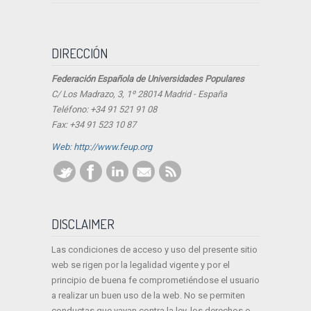
DIRECCIÓN
Federación Española de Universidades Populares
C/ Los Madrazo, 3, 1º 28014 Madrid - España
Teléfono: +34 91 521 91 08
Fax: +34 91 523 10 87
Web: http://www.feup.org
DISCLAIMER
Las condiciones de acceso y uso del presente sitio
web se rigen por la legalidad vigente y por el
principio de buena fe comprometiéndose el usuario
a realizar un buen uso de la web. No se permiten
conductas que vayan contra la ley, los derechos o