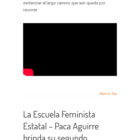
evidenciar el largo camino que aún queda por
recorrer.
Back to Top
La Escuela Feminista
Estatal – Paca Aguirre
brinda su segundo