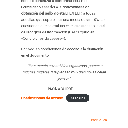
hora de comenzar a conformar esta Red.
Permitiendo acceder a la
convocatoria de
obtención del sello violeta EFE/FEUP
, a todas
aquellas que superen en una media de un 10% las
cuestiones que se evalúan en el cuestionario inicial
de recogida de información (Descargarlo en
«Condiciones de acceso»).
Conoce las condiciones de acceso a la distinción
en el documento
“Este mundo no está bien organizado, porque a
muchas mujeres que piensan muy bien no las dejan
pensar “
PACA AGUIRRE
Condiciciones de acceso
Descarga
Back to Top