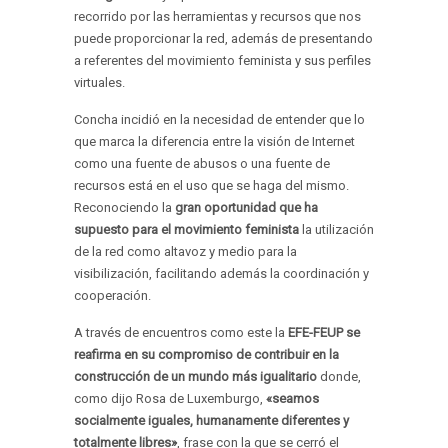
recorrido por las herramientas y recursos que nos
puede proporcionar la red, además de presentando
a referentes del movimiento feminista y sus perfiles
virtuales.
Concha incidió en la necesidad de entender que lo
que marca la diferencia entre la visión de Internet
como una fuente de abusos o una fuente de
recursos está en el uso que se haga del mismo.
Reconociendo la
gran oportunidad que ha
supuesto para el movimiento feminista
la utilización
de la red como altavoz y medio para la
visibilización, facilitando además la coordinación y
cooperación.
A través de encuentros como este la
EFE-FEUP
se
reafirma en su compromiso de contribuir en la
construcción de un mundo más igualitario
donde,
como dijo Rosa de Luxemburgo,
«seamos
socialmente iguales, humanamente diferentes y
totalmente libres»
, frase con la que se cerró el