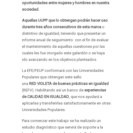
oportunidades entre mujeres y hombres en nuestra
sociedad.
Aquellas UUPP que lo obtengan podrán hacer uso
durante tres años consecutivos de esta marca
o
distintivo de igualdad, teniendo que presentar un
informe anual de seguimiento con el fin de evaluar
el mantenimiento de aquellas cuestiones por las
cuales les fue otorgado este galardón o se haya
ido avanzando en los objetivos planteados.
La EFE/FEUP conformará con las Universidades
Populares que obtengan este sello
una
RED VIOLETA de buenas prácticas en igualdad
(REFV). Habilitando así un banco de
experiencias
de CALIDAD EN IGUALDAD
, que nos ayudará a
aplicarlas y transferirlas satisfactoriamente en otras
Universidades Populares.
Para comenzar este trabajo se ha realizado un
estudio diagnóstico que servirá de soporte a la