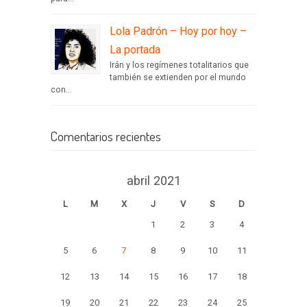
Lola Padrón – Hoy por hoy –
La portada
Irán y los regímenes totalitarios que
también se extienden por el mundo
con...
Comentarios recientes
abril 2021
L
M
X
J
V
S
D
1
2
3
4
5
6
7
8
9
10
11
12
13
14
15
16
17
18
19
20
21
22
23
24
25