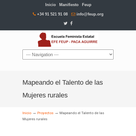
Inicio
Manifiesto
Feup
+34 91 521 91 08
info@feup.org
Navigation
Mapeando el Talento de las
Mujeres rurales
→
→
Inicio
Proyectos
Mapeando el Talento de las
Mujeres rurales