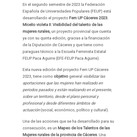
En el segundo semestre de 2023 la Federación
Española de Universidades Populares (FEUP) está
desarrollando el proyecto
Fem UP Cáceres 2023.
Micelio violeta II: Visibilidad del talento de las
mujeres rurales,
un proyecto provincial que cuenta
ya con su quinta edición, gracias a la financiación
de la Diputación de Cáceres y que tiene como
paraguas técnico a la Escuela Feminista Estatal
FEUP Paca Aguirre (EFE-FEUP Paca Aguirre).
Esta nueva edición del proyecto Fem UP Cáceres
2023, tiene como
objetivo
general
visibilizar las
aportaciones que las mujeres han realizado en
periodos pasados y están realizando en el presente,
sobre un territorio, desde el plano personal y
profesional y desde diferentes ámbitos de
actuación
(social, económico, político y cultural).
Una de las acciones que se ha desarrollado para su
consecución, es un
Mapeo de los Talentos de las
Mujeres rurales de la provincia de Cáceres
. Una