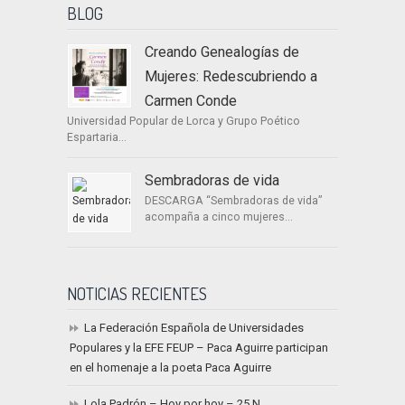
BLOG
Creando Genealogías de
Mujeres: Redescubriendo a
Carmen Conde
Universidad Popular de Lorca y Grupo Poético
Espartaria...
Sembradoras de vida
DESCARGA “Sembradoras de vida”
acompaña a cinco mujeres...
NOTICIAS RECIENTES
La Federación Española de Universidades
Populares y la EFE FEUP – Paca Aguirre participan
en el homenaje a la poeta Paca Aguirre
Lola Padrón – Hoy por hoy – 25 N