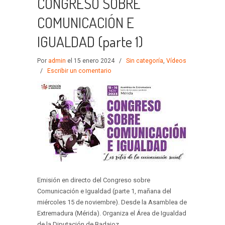
CONGRESO SOBRE
COMUNICACIÓN E
IGUALDAD (parte 1)
Por
admin
el 15 enero 2024
/
Sin categoría
,
Vídeos
/
Escribir un comentario
Emisión en directo del Congreso sobre
Comunicación e Igualdad (parte 1, mañana del
miércoles 15 de noviembre). Desde la Asamblea de
Extremadura (Mérida). Organiza el Área de Igualdad
de la Diputación de Badajoz.