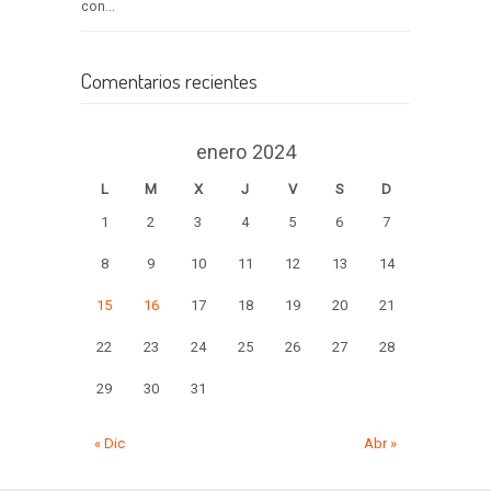
con...
Comentarios recientes
enero 2024
L
M
X
J
V
S
D
1
2
3
4
5
6
7
8
9
10
11
12
13
14
15
16
17
18
19
20
21
22
23
24
25
26
27
28
29
30
31
« Dic
Abr »