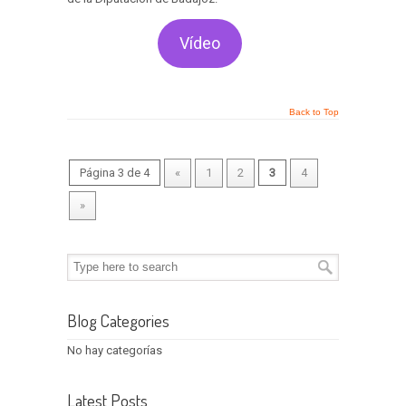
Vídeo
Back to Top
Página 3 de 4
«
1
2
3
4
»
Blog Categories
No hay categorías
Latest Posts