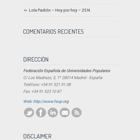
Lola Padrón – Hoy por hoy – 25 N
COMENTARIOS RECIENTES
DIRECCIÓN
Federación Española de Universidades Populares
C/ Los Madrazo, 3, 1º 28014 Madrid - España
Teléfono: +34 91 521 91 08
Fax: +34 91 523 10 87
Web: http://www.feup.org
DISCLAIMER