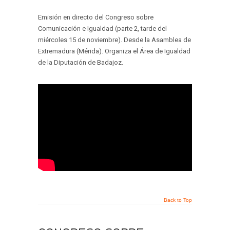
Emisión en directo del Congreso sobre
Comunicación e Igualdad (parte 2, tarde del
miércoles 15 de noviembre). Desde la Asamblea de
Extremadura (Mérida). Organiza el Área de Igualdad
de la Diputación de Badajoz.
Back to Top