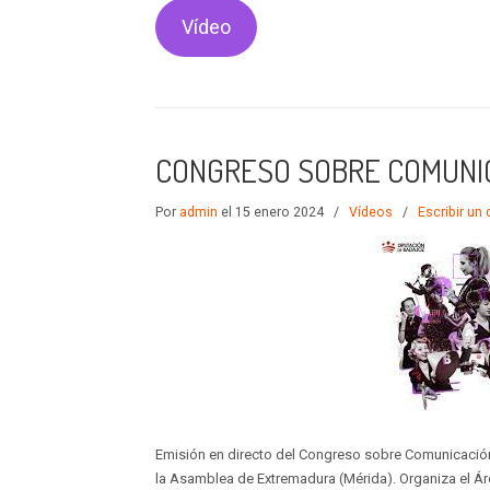
Vídeo
CONGRESO SOBRE COMUNICA
Por
admin
el 15 enero 2024
/
Vídeos
/
Escribir un
Emisión en directo del Congreso sobre Comunicación 
la Asamblea de Extremadura (Mérida). Organiza el Ár