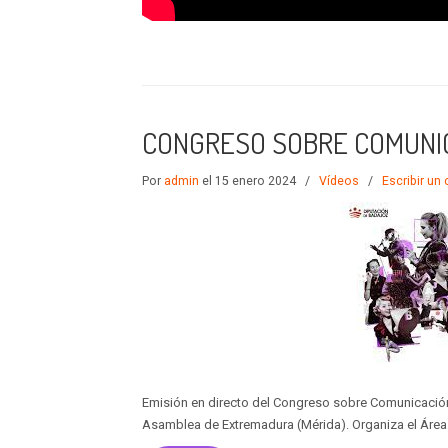
CONGRESO SOBRE COMUNICA
Por
admin
el 15 enero 2024
/
Vídeos
/
Escribir un
Emisión en directo del Congreso sobre Comunicación 
Asamblea de Extremadura (Mérida). Organiza el Área 