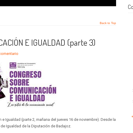
Co
Back to Top
CIÓN E IGUALDAD (parte 3)
 comentario
e Igualdad (parte 2, mañana del jueves 16 de noviembre). Desde la
de Igualdad de la Diputación de Badajoz.