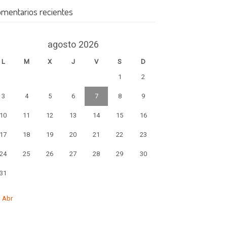
mentarios recientes
agosto 2026
L
M
X
J
V
S
D
1
2
3
4
5
6
7
8
9
10
11
12
13
14
15
16
17
18
19
20
21
22
23
24
25
26
27
28
29
30
31
« Abr