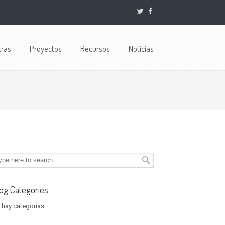
tras
Proyectos
Recursos
Noticias
og Categories
 hay categorías