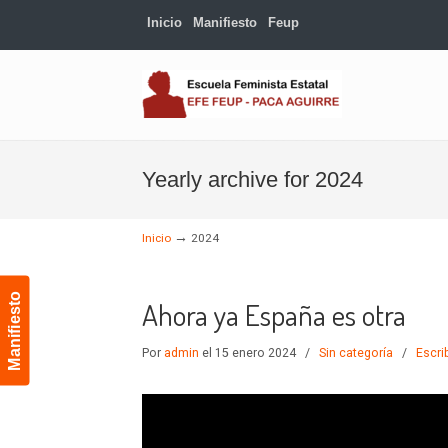
Inicio
Manifiesto
Feup
Navigation
Yearly archive for 2024
→
Inicio
2024
Manifiesto
Ahora ya España es otra
Por
admin
el 15 enero 2024
/
Sin categoría
/
Escri