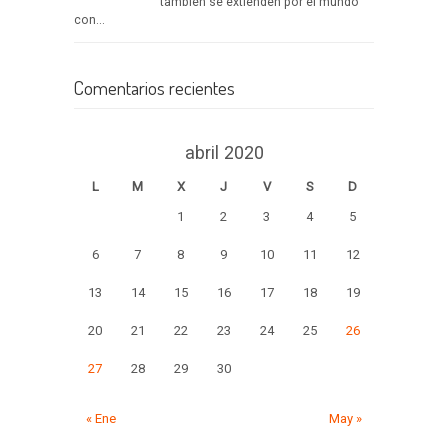
también se extienden por el mundo
con...
Comentarios recientes
abril 2020
L
M
X
J
V
S
D
1
2
3
4
5
6
7
8
9
10
11
12
13
14
15
16
17
18
19
20
21
22
23
24
25
26
27
28
29
30
« Ene
May »