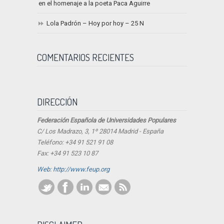
en el homenaje a la poeta Paca Aguirre
Lola Padrón – Hoy por hoy – 25 N
COMENTARIOS RECIENTES
DIRECCIÓN
Federación Española de Universidades Populares
C/ Los Madrazo, 3, 1º 28014 Madrid - España
Teléfono: +34 91 521 91 08
Fax: +34 91 523 10 87
Web: http://www.feup.org