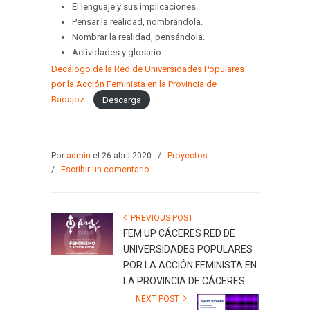
El lenguaje y sus implicaciones.
Pensar la realidad, nombrándola.
Nombrar la realidad, pensándola.
Actividades y glosario.
Decálogo de la Red de Universidades Populares
por la Acción Feminista en la Provincia de
Badajoz.
Descarga
Por
admin
el 26 abril 2020
/
Proyectos
/
Escribir un comentario
PREVIOUS POST
FEM UP CÁCERES RED DE
UNIVERSIDADES POPULARES
POR LA ACCIÓN FEMINISTA EN
LA PROVINCIA DE CÁCERES
NEXT POST