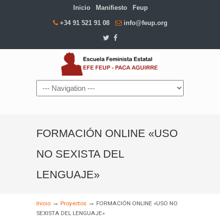
Inicio
Manifiesto
Feup
+34 91 521 91 08
info@feup.org
Navigation
FORMACIÓN ONLINE «USO
NO SEXISTA DEL
LENGUAJE»
→
→
Inicio
Proyectos
FORMACIÓN ONLINE «USO NO
SEXISTA DEL LENGUAJE»