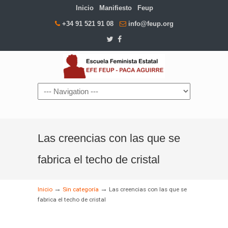
Inicio
Manifiesto
Feup
+34 91 521 91 08
info@feup.org
Navigation
Las creencias con las que se
fabrica el techo de cristal
→
→
Inicio
Sin categoría
Las creencias con las que se
fabrica el techo de cristal