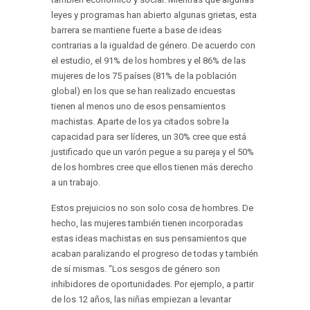
leyes y programas han abierto algunas grietas, esta
barrera se mantiene fuerte a base de ideas
contrarias a la igualdad de género. De acuerdo con
el estudio, el 91% de los hombres y el 86% de las
mujeres de los 75 países (81% de la población
global) en los que se han realizado encuestas
tienen al menos uno de esos pensamientos
machistas. Aparte de los ya citados sobre la
capacidad para ser líderes, un 30% cree que está
justificado que un varón pegue a su pareja y el 50%
de los hombres cree que ellos tienen más derecho
a un trabajo.
Estos prejuicios no son solo cosa de hombres. De
hecho, las mujeres también tienen incorporadas
estas ideas machistas en sus pensamientos que
acaban paralizando el progreso de todas y también
de sí mismas. “Los sesgos de género son
inhibidores de oportunidades. Por ejemplo, a partir
de los 12 años, las niñas empiezan a levantar