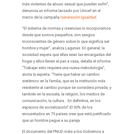
más violentas de abuso sexual que pueden sufrir”,
denuncia un informe lanzado por Unicef en el
marco de la campaña
Generación Igualdad
.
“El sistema de normas y creencias lo incorporamos
desde que somos pequeños; son sesgos
inconscientes de género sobre lo que significa ser
hombre y mujer”, analiza Lagunas. En general, la
sociedad espera que ellas sean las encargadas del
hogar y ellos lleven el pan a casa, detalla el informe.
“Trabajar esto requiere una nueva metodología”,
anota la experta. “Tiene que haber un cambio
sistémico en la familia, que es la institución más
resistente al cambio porque se considera privada, y
también en la escuela, la religión, los medios de
comunicación, la cultura… En definitiva, en los
espacios de socialización”.El 30% de los
encuestados en 75 países cree que está justificado
que un hombre pegue a su pareja
El documento del PNUD insta a los Gobiernos a