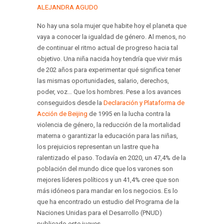
ALEJANDRA AGUDO
No hay una sola mujer que habite hoy el planeta que
vaya a conocer la igualdad de género. Al menos, no
de continuar el ritmo actual de progreso hacia tal
objetivo. Una niña nacida hoy tendría que vivir más
de 202 años para experimentar qué significa tener
las mismas oportunidades, salario, derechos,
poder, voz… Que los hombres. Pese a los avances
conseguidos desde la
Declaración y Plataforma de
Acción de Beijing
de 1995 en la lucha contra la
violencia de género, la reducción de la mortalidad
materna o garantizar la educación para las niñas,
los prejuicios representan un lastre que ha
ralentizado el paso. Todavía en 2020, un 47,4% de la
población del mundo dice que los varones son
mejores líderes políticos y un 41,4% cree que son
más idóneos para mandar en los negocios. Es lo
que ha encontrado un estudio del Programa de la
Naciones Unidas para el Desarrollo (PNUD)
publicado este jueves.