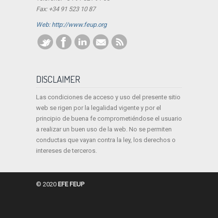
Fax: +34 91 523 10 87
Web: http://www.feup.org
DISCLAIMER
Las condiciones de acceso y uso del presente sitio
web se rigen por la legalidad vigente y por el
principio de buena fe comprometiéndose el usuario
a realizar un buen uso de la web. No se permiten
conductas que vayan contra la ley, los derechos o
intereses de terceros.
© 2020
EFE FEUP