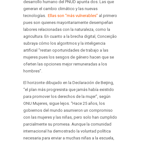
desarrollo humano del PNUD apunta dos. Las que
generan el cambio climático y las nuevas
tecnologías.
Ellas son “más vulnerables”
al primero
pues son quienes mayoritariamente desempeñan
labores relacionadas con la naturaleza, como la
agricultura. En cuanto a la brecha digital, Conceição
subraya cómo los algoritmos y la inteligencia
artificial “restan oportunidades de trabajo a las
mujeres pues los sesgos de género hacen que se
oferten las opciones mejor remuneradas a los
hombres”.
El horizonte dibujado en la Declaración de Beijing,
“el plan más progresista que jamás había existido
para promover los derechos de la mujer”, según
ONU Mujeres, sigue lejos. “Hace 25 años, los
gobiernos del mundo asumieron un compromiso
con las mujeres y las niñas, pero solo han cumplido
parcialmente su promesa. Aunque la comunidad
internacional ha demostrado la voluntad política
necesaria para enviar a muchas niñas a la escuela,