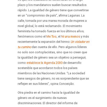
plazo y los mandatarios suelen buscar resultados
rápido. La igualdad de género tiene que convertirse
en un “compromiso de país”, afirma Lagunas. La
calle, tomada por una marea morada de mujeres a
nivel global, lo está reclamando. El movimiento
feminista ha tomado fuerza en los últimos años;
fenómenos como el
Me Too
, el
Ni una menos
y más
recientemente la expansión del himno
Un violador en
tu camino
dan cuenta de ello. Pero algunos líderes
no solo son cortoplacistas, sino que no creen que
la igualdad de género sea un objetivo a perseguir,
como
establece la Agenda 2030
de desarrollo
sostenible que acordaron todos los países
miembros de las Naciones Unidas. “La sociedad
tiene sesgos de género, no es sorprendente que se
reflejen en sus líderes”, opina Conceição.
Otra piedra en el camino hacia la igualdad de
género es el surgimiento de nuevas
discriminaciones. El director del informe de