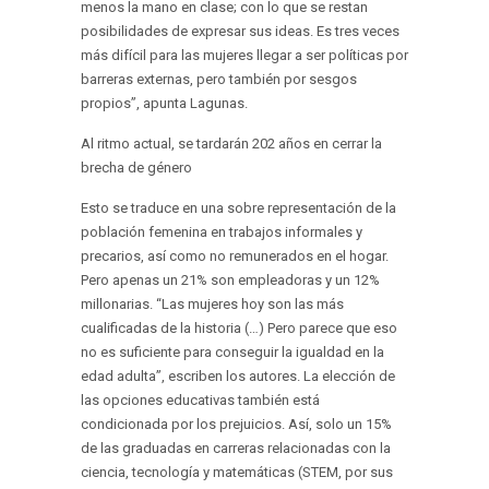
menos la mano en clase; con lo que se restan
posibilidades de expresar sus ideas. Es tres veces
más difícil para las mujeres llegar a ser políticas por
barreras externas, pero también por sesgos
propios”, apunta Lagunas.
Al ritmo actual, se tardarán 202 años en cerrar la
brecha de género
Esto se traduce en una sobre representación de la
población femenina en trabajos informales y
precarios, así como no remunerados en el hogar.
Pero apenas un 21% son empleadoras y un 12%
millonarias. “Las mujeres hoy son las más
cualificadas de la historia (…) Pero parece que eso
no es suficiente para conseguir la igualdad en la
edad adulta”, escriben los autores. La elección de
las opciones educativas también está
condicionada por los prejuicios. Así, solo un 15%
de las graduadas en carreras relacionadas con la
ciencia, tecnología y matemáticas (STEM, por sus