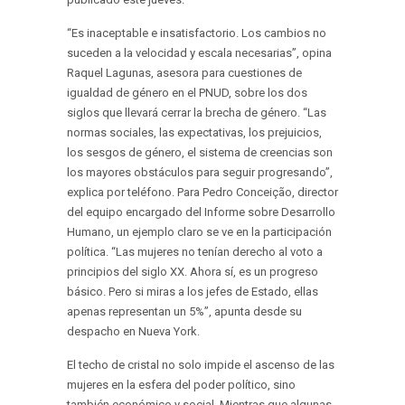
“Es inaceptable e insatisfactorio. Los cambios no
suceden a la velocidad y escala necesarias”, opina
Raquel Lagunas, asesora para cuestiones de
igualdad de género en el PNUD, sobre los dos
siglos que llevará cerrar la brecha de género. “Las
normas sociales, las expectativas, los prejuicios,
los sesgos de género, el sistema de creencias son
los mayores obstáculos para seguir progresando”,
explica por teléfono. Para Pedro Conceição, director
del equipo encargado del Informe sobre Desarrollo
Humano, un ejemplo claro se ve en la participación
política. “Las mujeres no tenían derecho al voto a
principios del siglo XX. Ahora sí, es un progreso
básico. Pero si miras a los jefes de Estado, ellas
apenas representan un 5%”, apunta desde su
despacho en Nueva York.
El techo de cristal no solo impide el ascenso de las
mujeres en la esfera del poder político, sino
también económico y social. Mientras que algunas