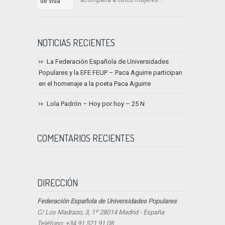
acompaña a cinco mujeres...
NOTICIAS RECIENTES
La Federación Española de Universidades
Populares y la EFE FEUP – Paca Aguirre participan
en el homenaje a la poeta Paca Aguirre
Lola Padrón – Hoy por hoy – 25 N
COMENTARIOS RECIENTES
DIRECCIÓN
Federación Española de Universidades Populares
C/ Los Madrazo, 3, 1º 28014 Madrid - España
Teléfono: +34 91 521 91 08