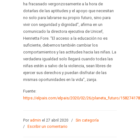
ha fracasado vergonzosamente a la hora de
dotarlas de las aptitudes y el apoyo que necesitan
no solo para labrarse su propio futuro, sino para
vivir con seguridad y dignidad”, afirma en un
comunicado la directora ejecutiva de Unicef,
Henrietta Fore. “El acceso a la educación no es
suficiente, debemos también cambiar los
comportamientos y las actitudes hacia las niñas. La
verdadera igualdad solo llegará cuando todas las
niñas estén a salvo de la violencia, sean libres de
ejercer sus derechos y puedan disfrutar de las
mismas oportunidades en la vida”, zanja.
Fuente:
https://elpais.com/elpais/2020/02/26/planeta_futuro/15827417
Por
admin
el 27 abril 2020
/
Sin categoría
/
Escribir un comentario