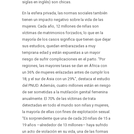
siglas en inglés) son chicas.
En la esfera privada, las normas sociales también
tienen un impacto negativo sobre la vida de las
mujeres. Cada año, 12 millones de niñas son
víctimas de matrimonios forzados, lo que en la
mayoría de los casos significa que tienen que dejar
sus estudios, quedan embarazadas a muy
temprana edad y están expuestas a un mayor
riesgo de sufrir complicaciones en el parto. “Por
regiones, las mayores tasas se dan en África con
un 36% de mujeres enlazadas antes de cumplir los
18, y el sur de Asia con un 29%”, destaca el estudio
del PNUD. Además, cuatro millones están en riesgo
de ser sometidas a la mutilación genital femenina
anualmente. El 70% de las víctimas de trata
detectadas en todo el mundo son niñas y mujeres,
la mayoría de ellas con fines de explotación sexual.
“Es sorprendente que una de cada 20 niñas de 15 a
19 años —alrededor de 13 millones— haya sufrido
un acto de violación en su vida, una de las formas