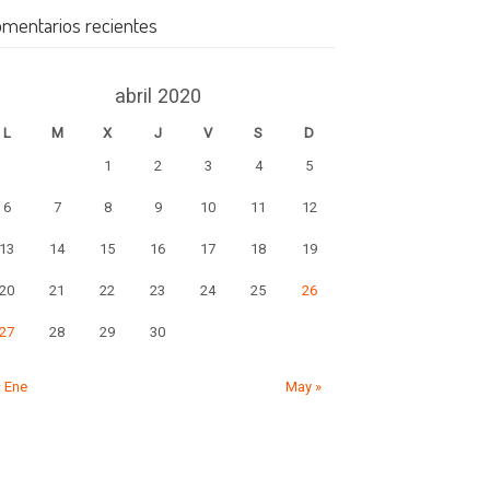
mentarios recientes
abril 2020
L
M
X
J
V
S
D
1
2
3
4
5
6
7
8
9
10
11
12
13
14
15
16
17
18
19
20
21
22
23
24
25
26
27
28
29
30
« Ene
May »