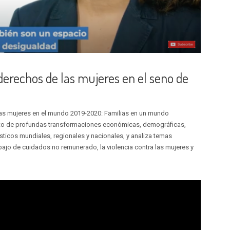
 derechos de las mujeres en el seno de
las mujeres en el mundo 2019-2020: Familias en un mundo
exto de profundas transformaciones económicas, demográficas,
ísticos mundiales, regionales y nacionales, y analiza temas
rabajo de cuidados no remunerado, la violencia contra las mujeres y