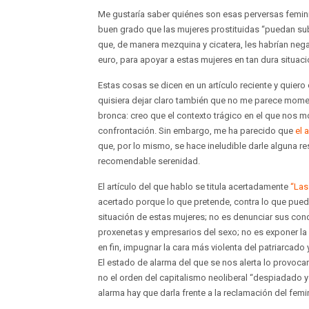
Me gustaría saber quiénes son esas perversas femin
buen grado que las mujeres prostituidas “puedan su
que, de manera mezquina y cicatera, les habrían neg
euro, para apoyar a estas mujeres en tan dura situac
Estas cosas se dicen en un artículo reciente y quier
quisiera dejar claro también que no me parece mome
bronca: creo que el contexto trágico en el que nos 
confrontación. Sin embargo, me ha parecido que
el 
que, por lo mismo, se hace ineludible darle alguna 
recomendable serenidad.
El artículo del que hablo se titula acertadamente
“Las
acertado porque lo que pretende, contra lo que pued
situación de estas mujeres; no es denunciar sus con
proxenetas y empresarios del sexo; no es exponer la e
en fin, impugnar la cara más violenta del patriarcado 
El estado de alarma del que se nos alerta lo provocar
no el orden del capitalismo neoliberal “despiadado y 
alarma hay que darla frente a la reclamación del femi