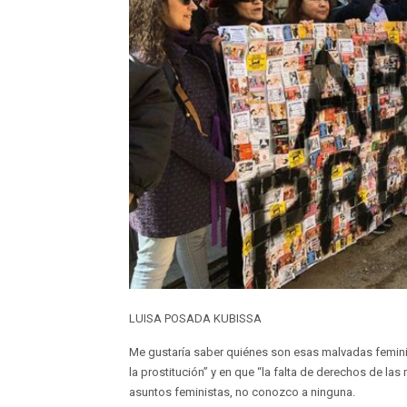
LUISA POSADA KUBISSA
Me gustaría saber quiénes son esas malvadas femini
la prostitución” y en que “la falta de derechos de la
asuntos feministas, no conozco a ninguna.