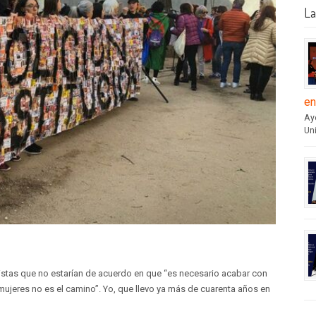
La
en
Aye
Un
stas que no estarían de acuerdo en que “es necesario acabar con
s mujeres no es el camino”. Yo, que llevo ya más de cuarenta años en