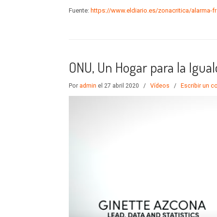
Fuente:
https://www.eldiario.es/zonacritica/alarma-
ONU, Un Hogar para la Igua
Por
admin
el 27 abril 2020
/
Vídeos
/
Escribir un 