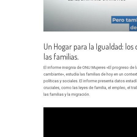
Un Hogar para la Igualdad: los
las familias.
El informe insignia de ONU Mujeres «El progreso de 
cambiante», estudia las familias de hoy en un cont
políticas y sociales. El informe presenta datos estad
cruciales, como las leyes de familia, el empleo, el t
las familias y la migración.