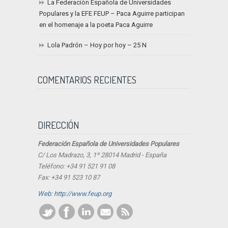
La Federación Española de Universidades
Populares y la EFE FEUP – Paca Aguirre participan
en el homenaje a la poeta Paca Aguirre
Lola Padrón – Hoy por hoy – 25 N
COMENTARIOS RECIENTES
DIRECCIÓN
Federación Española de Universidades Populares
C/ Los Madrazo, 3, 1º 28014 Madrid - España
Teléfono: +34 91 521 91 08
Fax: +34 91 523 10 87
Web: http://www.feup.org