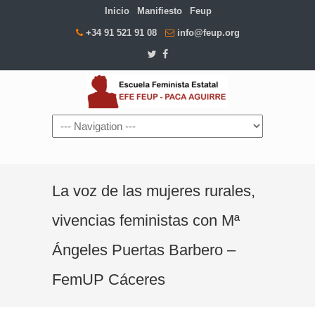
Inicio
Manifiesto
Feup
+34 91 521 91 08
info@feup.org
Navigation
La voz de las mujeres rurales,
vivencias feministas con Mª
Ángeles Puertas Barbero –
FemUP Cáceres