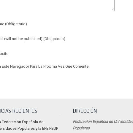
me
(obligatorio)
ail
(will not be published)
(obligatorio)
bsite
n Este Navegador Para La Próxima Vez Que Comente.
ICIAS RECIENTES
DIRECCIÓN
Federación Española de Universida
a Federación Española de
Populares
ersidades Populares y la EFE FEUP