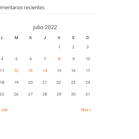
mentarios recientes
julio 2022
L
M
X
J
V
S
D
1
2
3
4
5
6
7
8
9
10
11
12
13
14
15
16
17
18
19
20
21
22
23
24
25
26
27
28
29
30
31
« Jun
Nov »