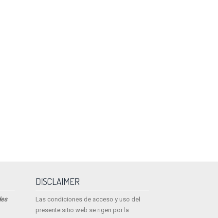
DISCLAIMER
des
Las condiciones de acceso y uso del
presente sitio web se rigen por la