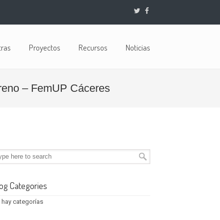
tras
Proyectos
Recursos
Noticias
Moreno – FemUP Cáceres
og Categories
 hay categorías