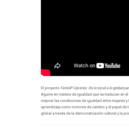
El proyecto
FemUP Cáceres. De lo local a lo global
par
Aguirre en materia de igualdad que se traducen en el
mejorar las condiciones de igualdad entre mujeres y
aprendizaje como motores de cambio y el papel de la
global a través de la democratización cultural y la pr