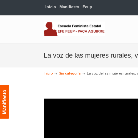
Inicio
Manifiesto
Feup
Navigation
La voz de las mujeres rurales,
→
→
Inicio
Sin categoría
La voz de las mujeres rurales
Manifiesto