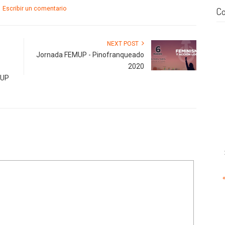
/
Escribir un comentario
Co
NEXT POST
Jornada FEMUP - Pinofranqueado
2020
mUP