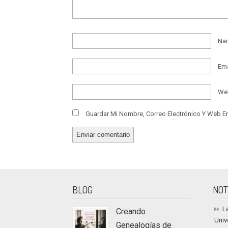
Na
Em
We
Guardar Mi Nombre, Correo Electrónico Y Web E
BLOG
NOT
L
Creando
Univ
Genealogías de