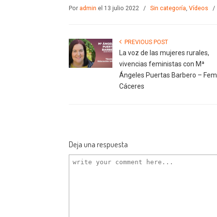
Por
admin
el 13 julio 2022
/
Sin categoría
,
Vídeos
PREVIOUS POST
La voz de las mujeres rurales,
vivencias feministas con Mª
Ángeles Puertas Barbero – Fe
Cáceres
Deja una respuesta