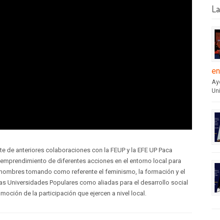
La
en
Aye
Un
te de anteriores colaboraciones con la FEUP y la EFE UP Paca
 emprendimiento de diferentes acciones en el entorno local para
 hombres tomando como referente el feminismo, la formación y el
s Universidades Populares como aliadas para el desarrollo social
omoción de la participación que ejercen a nivel local.